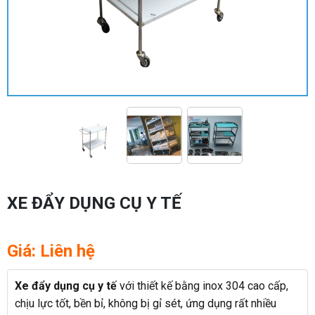
XE ĐẨY DỤNG CỤ Y TẾ
Giá: Liên hệ
Xe đẩy dụng cụ y tế
với thiết kế bằng inox 304 cao cấp,
chịu lực tốt, bền bỉ, không bị gỉ sét, ứng dụng rất nhiều