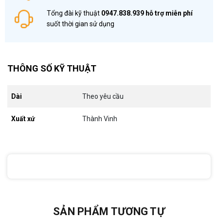
Tổng đài kỹ thuật
0947.838.939
hỗ trợ miễn phí
suốt thời gian sử dụng
THÔNG SỐ KỸ THUẬT
Dài
Theo yêu cầu
Xuất xứ
Thành Vinh
SẢN PHẨM TƯƠNG TỰ