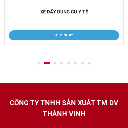
XE ĐẨY DỤNG CỤ Y TẾ
XEM NGAY
CÔNG TY TNHH SẢN XUẤT TM DV
THÀNH VINH