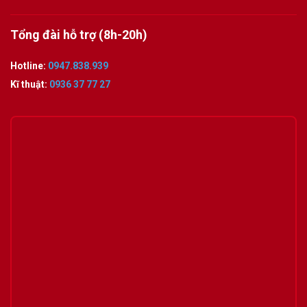
Tổng đài hỗ trợ (8h-20h)
Hotline:
0947.838.939
Kĩ thuật:
0936 37 77 27