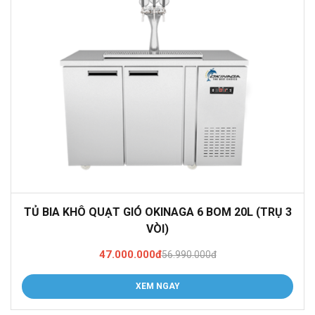
TỦ BIA KHÔ QUẠT GIÓ OKINAGA 6 BOM 20L (TRỤ 3
VÒI)
47.000.000đ
56.990.000đ
XEM NGAY