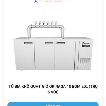
TỦ BIA KHÔ QUẠT GIÓ OKINAGA 10 BOM 20L (TRỤ
5 VÒI)
XEM NGAY