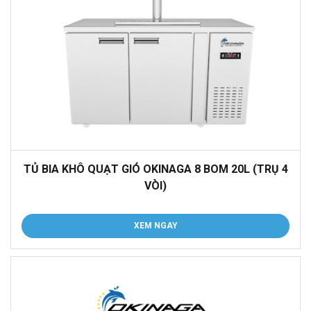
TỦ BIA KHÔ QUẠT GIÓ OKINAGA 8 BOM 20L (TRỤ 4
VÒI)
XEM NGAY