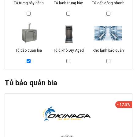
Tủ trưng bày bánh
Tủ lạnh trưng bày
Tủ cấp đông nhanh
Tủ bảo quản bia
Tủ ủ khô Dry Aged
Kho lạnh bảo quản
Tủ bảo quản bia
- 17.5%