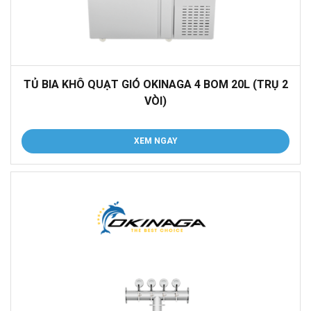
TỦ BIA KHÔ QUẠT GIÓ OKINAGA 4 BOM 20L (TRỤ 2
VÒI)
XEM NGAY