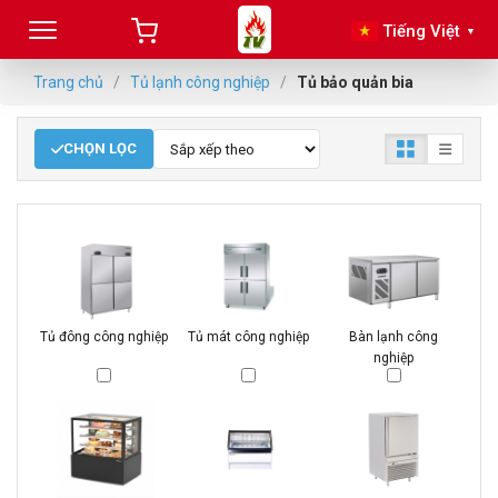
Tiếng Việt
▼
Trang chủ
/
Tủ lạnh công nghiệp
/
Tủ bảo quản bia
CHỌN LỌC
Tủ đông công nghiệp
Tủ mát công nghiệp
Bàn lạnh công
nghiệp