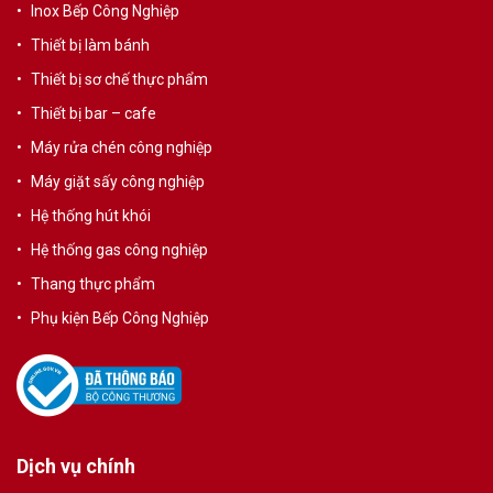
Inox Bếp Công Nghiệp
Thiết bị làm bánh
Thiết bị sơ chế thực phẩm
Thiết bị bar – cafe
Máy rửa chén công nghiệp
Máy giặt sấy công nghiệp
Hệ thống hút khói
Hệ thống gas công nghiệp
Thang thực phẩm
Phụ kiện Bếp Công Nghiệp
Dịch vụ chính