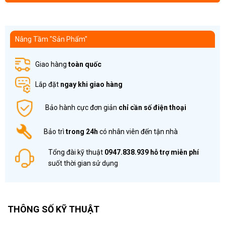
Nâng Tầm "Sản Phẩm"
Giao hàng
toàn quốc
Lắp đặt
ngay khi giao hàng
Bảo hành cực đơn giản
chỉ cần số điện thoại
Bảo trì
trong 24h
có nhân viên đến tận nhà
Tổng đài kỹ thuật
0947.838.939
hỗ trợ miễn phí
suốt thời gian sử dụng
THÔNG SỐ KỸ THUẬT