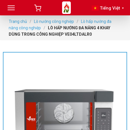
Tiếng Việt
▼
Trang chủ
/
Lò nướng công nghiệp
/
Lò hấp nướng đa
năng công nghiệp
/
LÒ HẤP NƯỚNG ĐA NĂNG 4 KHAY
DÙNG TRONG CÔNG NGHIỆP VE04LTDALR0