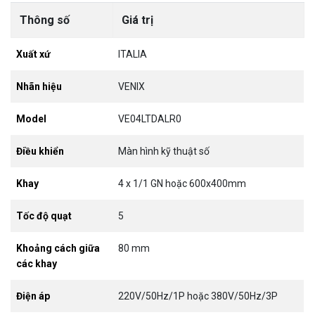
Thông số
Giá trị
Xuất xứ
ITALIA
Nhãn hiệu
VENIX
Model
VE04LTDALR0
Điều khiển
Màn hình kỹ thuật số
Khay
4 x 1/1 GN hoặc 600x400mm
Tốc độ quạt
5
Khoảng cách giữa
80 mm
các khay
Điện áp
220V/50Hz/1P hoặc 380V/50Hz/3P