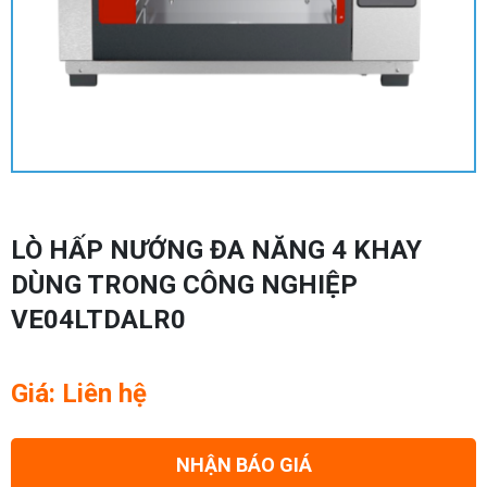
LÒ HẤP NƯỚNG ĐA NĂNG 4 KHAY
DÙNG TRONG CÔNG NGHIỆP
VE04LTDALR0
Giá: Liên hệ
NHẬN BÁO GIÁ