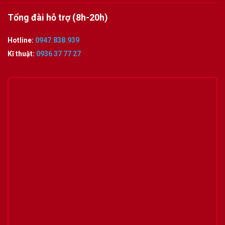
Tổng đài hỗ trợ (8h-20h)
Hotline:
0947.838.939
Kĩ thuật:
0936 37 77 27