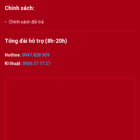
Chính sách:
Chính sách đổi trả
Tổng đài hỗ trợ (8h-20h)
Hotline:
0947.838.939
Kĩ thuật:
0936 37 77 27