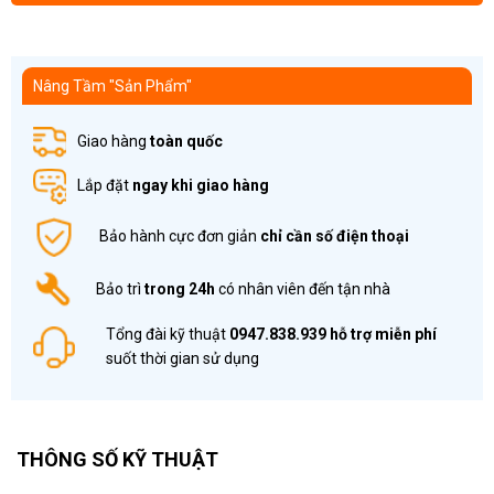
Nâng Tầm "Sản Phẩm"
Giao hàng
toàn quốc
Lắp đặt
ngay khi giao hàng
Bảo hành cực đơn giản
chỉ cần số điện thoại
Bảo trì
trong 24h
có nhân viên đến tận nhà
Tổng đài kỹ thuật
0947.838.939
hỗ trợ miễn phí
suốt thời gian sử dụng
THÔNG SỐ KỸ THUẬT