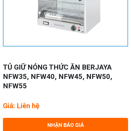
TỦ GIỮ NÓNG THỨC ĂN BERJAYA
NFW35, NFW40, NFW45, NFW50,
NFW55
Giá: Liên hệ
NHẬN BÁO GIÁ