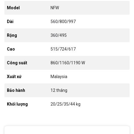
Model
NFW
Dài
560/800/997
Rộng
360/495
Cao
515/724/617
Công suất
860/1160/1190 W
Xuất xứ
Malaysia
Bảo hành
12 tháng
Khối lượng
20/25/35/44 kg