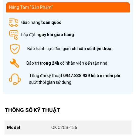
Nâng Tầm "Sản Phẩm"
Giao hàng
toàn quốc
Lắp đặt
ngay khi giao hàng
Bảo hành cực đơn giản
chỉ cần số điện thoại
Bảo trì
trong 24h
có nhân viên đến tận nhà
Tổng đài kỹ thuật
0947.838.939
hỗ trợ miễn phí
suốt thời gian sử dụng
THÔNG SỐ KỸ THUẬT
Model
OK C2CS-156