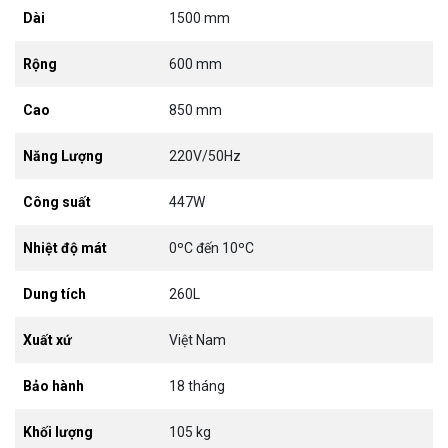
Dài
1500 mm
Rộng
600 mm
Cao
850 mm
Năng Lượng
220V/50Hz
Công suất
447W
Nhiệt độ mát
0ºC đến 10ºC
Dung tích
260L
Xuất xứ
Việt Nam
Bảo hành
18 tháng
Khối lượng
105 kg