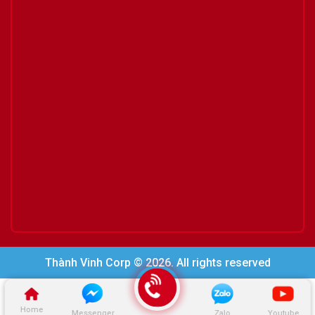
Thành Vinh Corp © 2026. All rights reserved
Home
Messenger
Zalo
Youtube