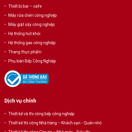
Thiết bị bar – cafe
Máy rửa chén công nghiệp
Máy giặt sấy công nghiệp
Hệ thống hút khói
Hệ thống gas công nghiệp
Thang thực phẩm
Phụ kiện Bếp Công Nghiệp
Dịch vụ chính
Thiết kế và thi công bếp công nghiệp
Thiết kế thi công Nhà hàng – Khách sạn - Quán nhỏ
Thiết kế thi công Căn tin – Nhà máy - Siêu thị