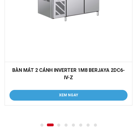
BÀN MÁT 2 CÁNH INVERTER 1M8 BERJAYA 2DC6-
IV-Z
XEM NGAY